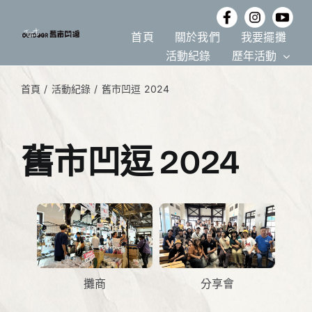
Skip
to
首頁
關於我們
我要擺攤
content
活動紀錄
歷年活動
首頁
活動紀錄
舊市凹逗 2024
舊市凹逗 2024
攤商
分享會